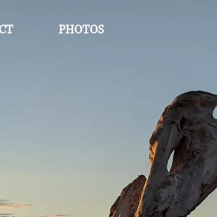
CT
PHOTOS