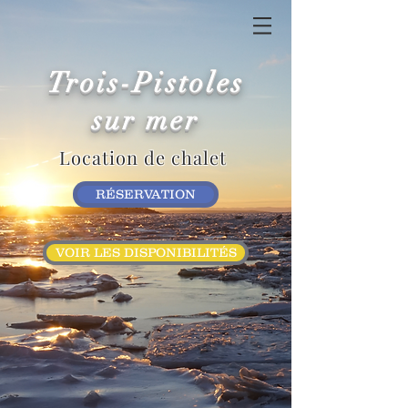
Trois-Pistoles
sur mer
Location de chalet
RÉSERVATION
VOIR LES DISPONIBILITÉS